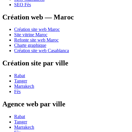
SEO Fès
Création web — Maroc
Création site web Maroc
Site vitrine Maroc
Refonte site web Maroc
Charte graphique
Création site web Casablanca
Création site par ville
Rabat
Tanger
Marrakech
Fès
Agence web par ville
Rabat
Tanger
Marrakech