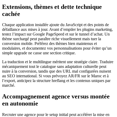
Extensions, thèmes et dette technique
cachée
Chaque application installée ajoute du JavaScript et des points de
défaillance aux mises à jour. Avant d’empiler les plugins marketing,
testez l’impact sur Google PageSpeed et sur le tunnel d’achat. Un
thème surchargé peut paraître riche visuellement mais tuer la
conversion mobile. Préférez des thèmes bien maintenus et
modulaires, et documentez vos personnalisations pour éviter qu’un
simple upgrade ne casse une section critique.
La traduction et le multilingue méritent une stratégie claire. Traduire
mécaniquement tout le catalogue sans adaptation culturelle peut
nuire à la conversion, tandis que des URL mal configurées nuisent
au SEO international. Si vous prévoyez AR/FR sur le Maroc et à
l’export, anticipez la structure hreflang et les contenus uniques par
marché.
Accompagnement agence versus montée
en autonomie
Recruter une agence pour le setup initial peut accélérer la mise en