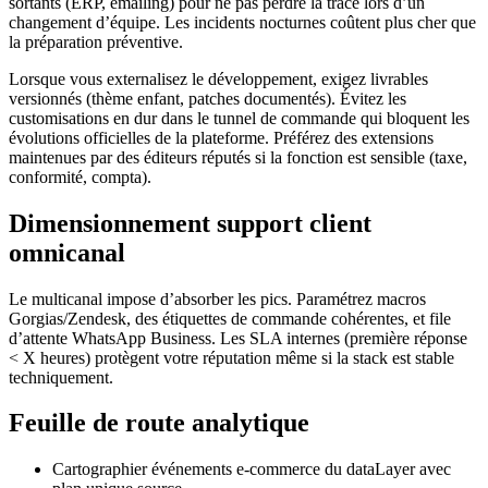
sortants (ERP, emailing) pour ne pas perdre la trace lors d’un
changement d’équipe. Les incidents nocturnes coûtent plus cher que
la préparation préventive.
Lorsque vous externalisez le développement, exigez livrables
versionnés (thème enfant, patches documentés). Évitez les
customisations en dur dans le tunnel de commande qui bloquent les
évolutions officielles de la plateforme. Préférez des extensions
maintenues par des éditeurs réputés si la fonction est sensible (taxe,
conformité, compta).
Dimensionnement support client
omnicanal
Le multicanal impose d’absorber les pics. Paramétrez macros
Gorgias/Zendesk, des étiquettes de commande cohérentes, et file
d’attente WhatsApp Business. Les SLA internes (première réponse
< X heures) protègent votre réputation même si la stack est stable
techniquement.
Feuille de route analytique
Cartographier événements e-commerce du dataLayer avec