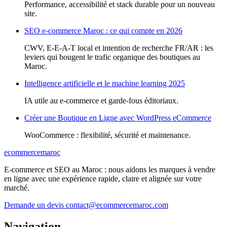
Performance, accessibilité et stack durable pour un nouveau
site.
SEO e-commerce Maroc : ce qui compte en 2026
CWV, E-E-A-T local et intention de recherche FR/AR : les
leviers qui bougent le trafic organique des boutiques au
Maroc.
Intelligence artificielle et le machine learning 2025
IA utile au e-commerce et garde-fous éditoriaux.
Créer une Boutique en Ligne avec WordPress eCommerce
WooCommerce : flexibilité, sécurité et maintenance.
ecommercemaroc
E-commerce et SEO au Maroc : nous aidons les marques à vendre
en ligne avec une expérience rapide, claire et alignée sur votre
marché.
Demande un devis
contact@ecommercemaroc.com
Navigation