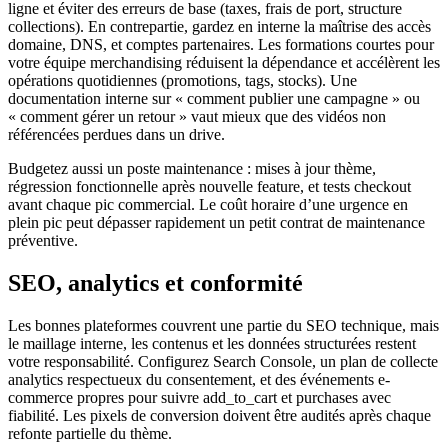
ligne et éviter des erreurs de base (taxes, frais de port, structure
collections). En contrepartie, gardez en interne la maîtrise des accès
domaine, DNS, et comptes partenaires. Les formations courtes pour
votre équipe merchandising réduisent la dépendance et accélèrent les
opérations quotidiennes (promotions, tags, stocks). Une
documentation interne sur « comment publier une campagne » ou
« comment gérer un retour » vaut mieux que des vidéos non
référencées perdues dans un drive.
Budgetez aussi un poste maintenance : mises à jour thème,
régression fonctionnelle après nouvelle feature, et tests checkout
avant chaque pic commercial. Le coût horaire d’une urgence en
plein pic peut dépasser rapidement un petit contrat de maintenance
préventive.
SEO, analytics et conformité
Les bonnes plateformes couvrent une partie du SEO technique, mais
le maillage interne, les contenus et les données structurées restent
votre responsabilité. Configurez Search Console, un plan de collecte
analytics respectueux du consentement, et des événements e-
commerce propres pour suivre add_to_cart et purchases avec
fiabilité. Les pixels de conversion doivent être audités après chaque
refonte partielle du thème.