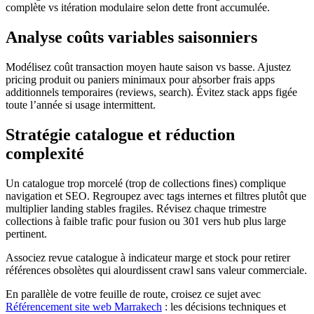
complète vs itération modulaire selon dette front accumulée.
Analyse coûts variables saisonniers
Modélisez coût transaction moyen haute saison vs basse. Ajustez
pricing produit ou paniers minimaux pour absorber frais apps
additionnels temporaires (reviews, search). Évitez stack apps figée
toute l’année si usage intermittent.
Stratégie catalogue et réduction
complexité
Un catalogue trop morcelé (trop de collections fines) complique
navigation et SEO. Regroupez avec tags internes et filtres plutôt que
multiplier landing stables fragiles. Révisez chaque trimestre
collections à faible trafic pour fusion ou 301 vers hub plus large
pertinent.
Associez revue catalogue à indicateur marge et stock pour retirer
références obsolètes qui alourdissent crawl sans valeur commerciale.
En parallèle de votre feuille de route, croisez ce sujet avec
Référencement site web Marrakech
: les décisions techniques et