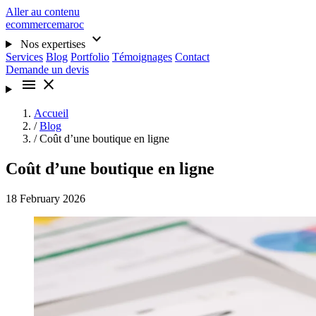
Aller au contenu
ecommercemaroc
expand_more
Nos expertises
Services
Blog
Portfolio
Témoignages
Contact
Demande un devis
menu
close
Accueil
/
Blog
/
Coût d’une boutique en ligne
Coût d’une boutique en ligne
18 February 2026