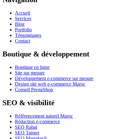
Accueil
Services
Blog
Portfolio
Témoignages
Contact
Boutique & développement
Boutique en ligne
Site sur mesure
Développement e-commerce sur mesure
Design site web e-commerce Maroc
Conseil PrestaShop
SEO & visibilité
Référencement naturel Maroc
Rédaction e-commerce
SEO Rabat
SEO Tanger
SEO Marrakech