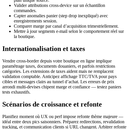
plan unique source.
Valider attributions cross-device sur un échantillon
commandes.
Capter anomalies panier (step drop inexpliqué) avec
enregistrements session.
Comparer marge par canal d’acquisition trimestriellement.
Mettre à jour segments e-mail selon le comportement réel sur
la boutique.
Internationalisation et taxes
Vendre cross-border depuis votre boutique en ligne implique
paramétrage taxes, documents douaniers, et parfois restrictions
catégories. Les extensions de taxes aident mais ne remplacent
validation comptable. Anticipez affichage TTC/TVA pour pays
cibles et messages clairs au tunnel d’achat. Les erreurs de prix
arrondi multi-devises chipent marge et confiance — testez paniers
tests exhaustifs.
Scénarios de croissance et refonte
Planifiez moment où UX ou perf impose refonte thème majeure —
idéal entre deux pics saisonniers. Préparez redirections, revalidation
tracking, et communication clients si URL changent. Arbitrer refonte