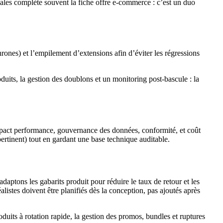
cales complète souvent la fiche offre e-commerce : c’est un duo
ones) et l’empilement d’extensions afin d’éviter les régressions
its, la gestion des doublons et un monitoring post-bascule : la
impact performance, gouvernance des données, conformité, et coût
ertinent) tout en gardant une base technique auditable.
adaptons les gabarits produit pour réduire le taux de retour et les
éalistes doivent être planifiés dès la conception, pas ajoutés après
duits à rotation rapide, la gestion des promos, bundles et ruptures