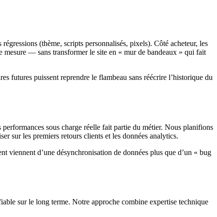
régressions (thème, scripts personnalisés, pixels). Côté acheteur, les
de mesure — sans transformer le site en « mur de bandeaux » qui fait
es futures puissent reprendre le flambeau sans réécrire l’historique du
 performances sous charge réelle fait partie du métier. Nous planifions
er sur les premiers retours clients et les données analytics.
cement viennent d’une désynchronisation de données plus que d’un « bug
 fiable sur le long terme. Notre approche combine expertise technique