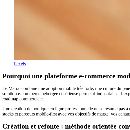
Pexels
Pourquoi une plateforme e-commerce mode
Le Maroc combine une adoption mobile très forte, une culture du paiem
solution e-commerce hébergée et sérieuse permet d’industrialiser l’exp
roadmap commerciale.
Une création de boutique en ligne professionnelle ne se résume pas à 
stocks et parcours mobile-first avec vos objectifs de marge, vos canaux
Création et refonte : méthode orientée con