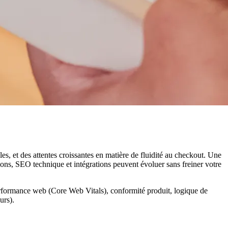
s, et des attentes croissantes en matière de fluidité au checkout. Une
ions, SEO technique et intégrations peuvent évoluer sans freiner votre
performance web (Core Web Vitals), conformité produit, logique de
urs).